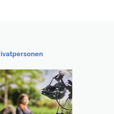
rivatpersonen