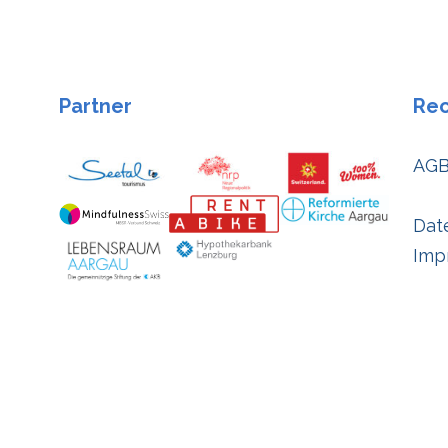
Partner
Rec
AGB
Date
Imp