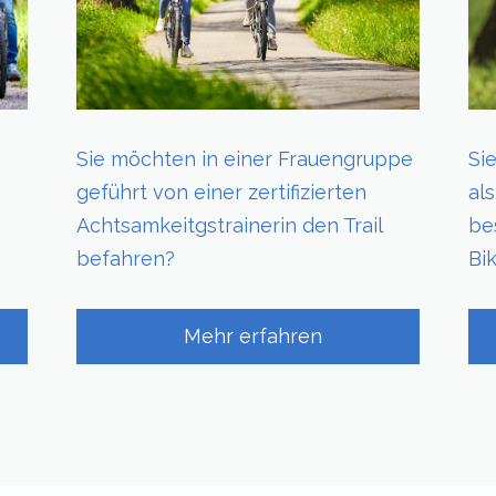
Sie möchten in einer Frauengruppe
Si
geführt von einer zertifizierten
al
Achtsamkeitgstrainerin den Trail
be
befahren?
Bi
Mehr erfahren