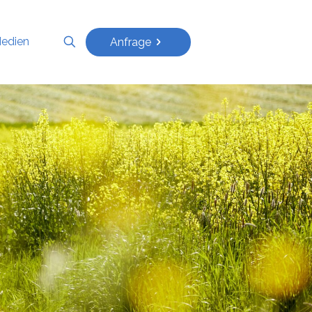
edien
Anfrage