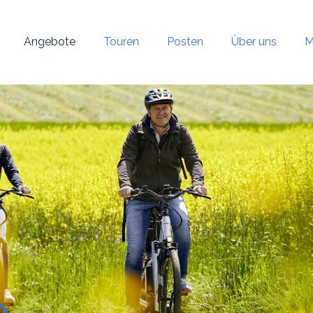
Angebote
Touren
Posten
Über uns
M
e