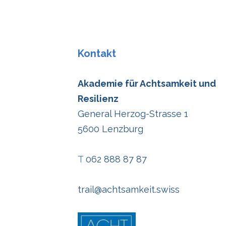
Kontakt
Akademie für Achtsamkeit und
Resilienz
General Herzog-Strasse 1
5600 Lenzburg
T
062 888 87 87
trail@achtsamkeit.swiss