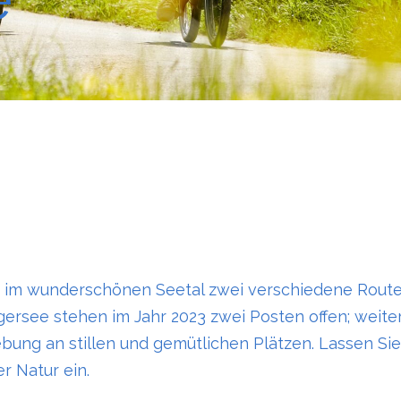
n im wunderschönen Seetal zwei verschiedene Routen
gersee stehen im Jahr 2023 zwei Posten offen; weite
bung an stillen und gemütlichen Plätzen. Lassen Sie
r Natur ein.