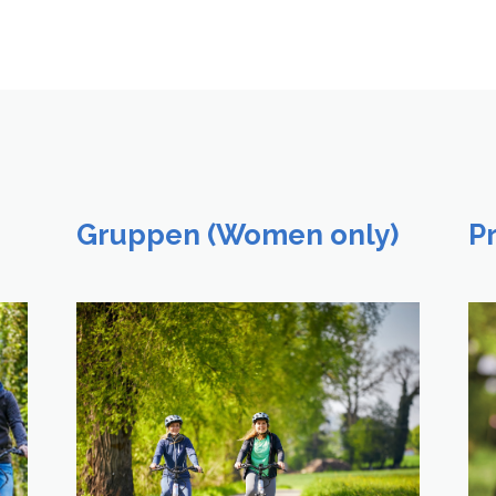
Gruppen (Women only)
P